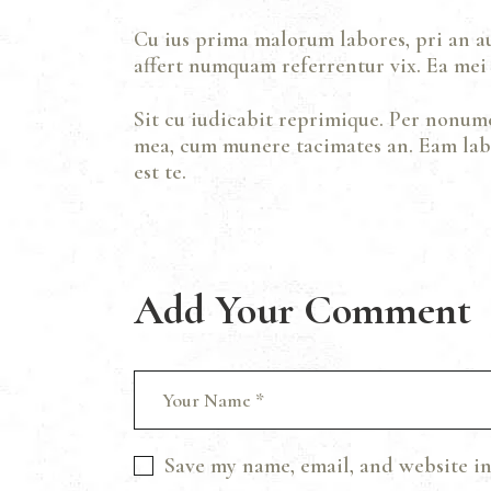
Cu ius prima malorum labores, pri an au
affert numquam referrentur vix. Ea mei
Sit cu iudicabit reprimique. Per nonum
mea, cum munere tacimates an. Eam labo
est te.
Add Your Comment
Save my name, email, and website in