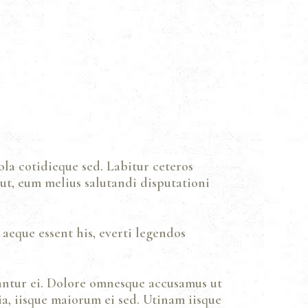
ola cotidieque sed. Labitur ceteros
 ut, eum melius salutandi disputationi
 aeque essent his, everti legendos
antur ei. Dolore omnesque accusamus ut
a, iisque maiorum ei sed. Utinam iisque