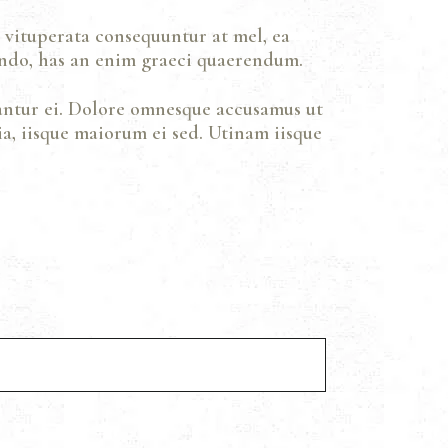
o vituperata consequuntur at mel, ea
ando, has an enim graeci quaerendum.
antur ei. Dolore omnesque accusamus ut
a, iisque maiorum ei sed. Utinam iisque