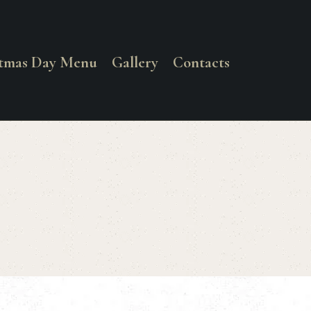
stmas Day Menu
Gallery
Contacts